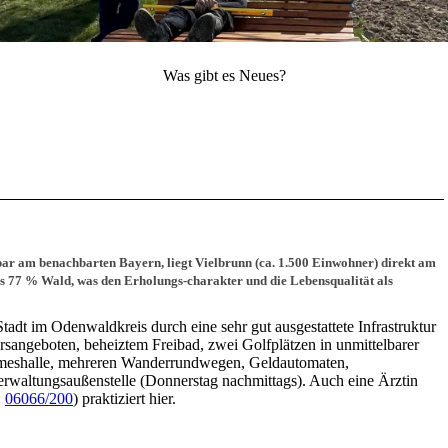
Was gibt es Neues?
r am benachbarten Bayern, liegt Vielbrunn (ca. 1.500 Einwohner) direkt am
s 77 % Wald, was den Erholungs-charakter und die Lebensqualität als
 Stadt im Odenwaldkreis durch eine sehr gut ausgestattete Infrastruktur
sangeboten, beheiztem Freibad, zwei Golfplätzen in unmittelbarer
imeshalle, mehreren Wanderrundwegen, Geldautomaten,
rwaltungsaußenstelle (Donnerstag nachmittags). Auch eine Ärztin
:
06066/200
) praktiziert hier.