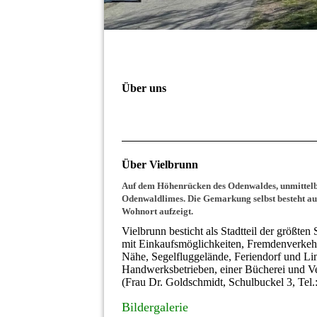
Über uns
Über Vielbrunn
Auf dem Höhenrücken des Odenwaldes, unmittelba
Odenwaldlimes. Die Gemarkung selbst besteht au
Wohnort aufzeigt.
Vielbrunn besticht als Stadtteil der größten
mit Einkaufsmöglichkeiten, Fremdenverkehr
Nähe, Segelfluggelände, Feriendorf und L
Handwerksbetrieben, einer Bücherei und Ve
(Frau Dr. Goldschmidt, Schulbuckel 3, Tel.
Bildergalerie