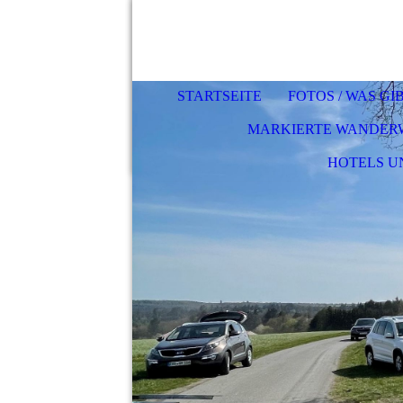
STARTSEITE
FOTOS / WAS GI
MARKIERTE WANDER
HOTELS U