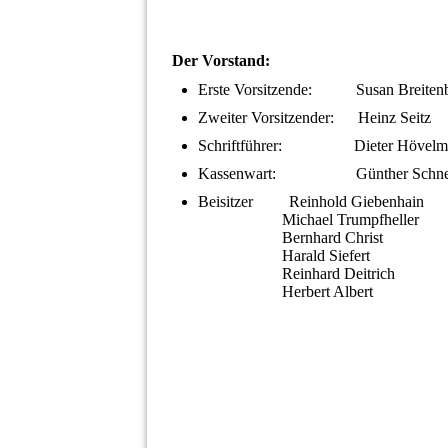
Der Vorstand:
Erste Vorsitzende: Susan Breite
Zweiter Vorsitzender: Heinz Seitz
Schriftführer: Dieter Hövelm
Kassenwart: Günther Schnel
Beisitzer Reinhold Giebenhain
Michael Trumpfheller
Bernhard Christ
Harald Siefert
Reinhard Deitrich
Herbert Alb