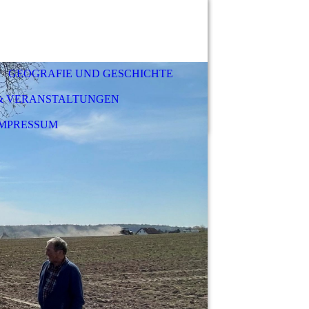
GEOGRAFIE UND GESCHICHTE
 & VERANSTALTUNGEN
IMPRESSUM