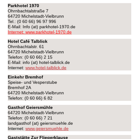
Parkhotel 1970
Ohrnbachtalstraße 7
64720 Michelstadt-Vielbrunn
Tel.: (0 60 66) 96 97 996
E-Mail: Info (at) parkhotel-1970.de
Internet: www.parkhotel-1970.de
Hotel Café Talblick
Ohrnbachtalstr. 61
64720 Michelstadt-Vielbrunn
Telefon: (0 60 66) 2 15
E-Mail: info (at) hotel-talblick.de
Internet:
www.hotel-talblick.de
Einkehr Bremhof
Speise- und Vesperstube
Bremhof 2A
64720 Michelstadt-Vielbrunn
Telefon: (0 60 66) 6 82
Gasthof Geiersmühle
64720 Michelstadt-Vielbrunn
Telefon: (0 60 66) 7 21
landgasthof (at) geiersmuehle.de
Internet:
www.geiersmuehle.de
Gaststätte Zur Fliegerklause