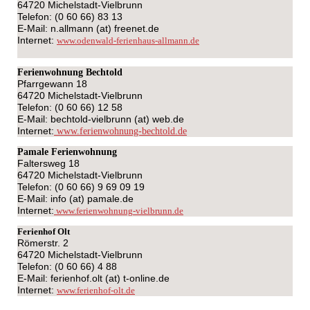
64720 Michelstadt-Vielbrunn
Telefon: (0 60 66) 83 13
E-Mail: n.allmann (at) freenet.de
Internet:
www.odenwald-ferienhaus-allmann.de
Ferienwohnung Bechtold
Pfarrgewann 18
64720 Michelstadt-Vielbrunn
Telefon: (0 60 66) 12 58
E-Mail: bechtold-vielbrunn (at) web.de
Internet:
www.ferienwohnung-bechtold.de
Pamale Ferienwohnung
Faltersweg 18
64720 Michelstadt-Vielbrunn
Telefon: (0 60 66) 9 69 09 19
E-Mail: info (at) pamale.de
Internet:
www.ferienwohnung-vielbrunn.de
Ferienhof Olt
Römerstr. 2
64720 Michelstadt-Vielbrunn
Telefon: (0 60 66) 4 88
E-Mail: ferienhof.olt (at) t-online.de
Internet:
www.ferienhof-olt.de